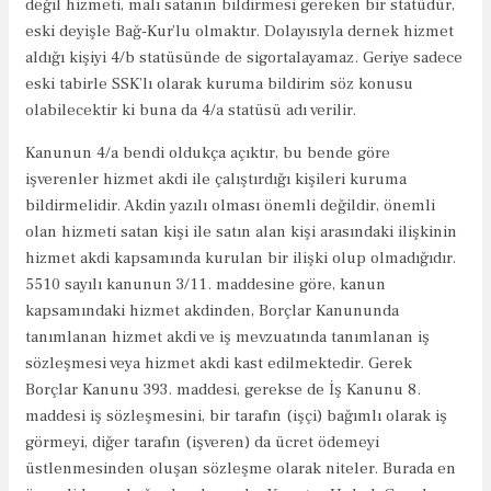
değil hizmeti, malı satanın bildirmesi gereken bir statüdür,
eski deyişle Bağ-Kur’lu olmaktır. Dolayısıyla dernek hizmet
aldığı kişiyi 4/b statüsünde de sigortalayamaz. Geriye sadece
eski tabirle SSK’lı olarak kuruma bildirim söz konusu
olabilecektir ki buna da 4/a statüsü adı verilir.
Kanunun 4/a bendi oldukça açıktır, bu bende göre
işverenler hizmet akdi ile çalıştırdığı kişileri kuruma
bildirmelidir. Akdin yazılı olması önemli değildir, önemli
olan hizmeti satan kişi ile satın alan kişi arasındaki ilişkinin
hizmet akdi kapsamında kurulan bir ilişki olup olmadığıdır.
5510 sayılı kanunun 3/11. maddesine göre, kanun
kapsamındaki hizmet akdinden, Borçlar Kanununda
tanımlanan hizmet akdi ve iş mevzuatında tanımlanan iş
sözleşmesi veya hizmet akdi kast edilmektedir. Gerek
Borçlar Kanunu 393. maddesi, gerekse de İş Kanunu 8.
maddesi iş sözleşmesini, bir tarafın (işçi) bağımlı olarak iş
görmeyi, diğer tarafın (işveren) da ücret ödemeyi
üstlenmesinden oluşan sözleşme olarak niteler. Burada en