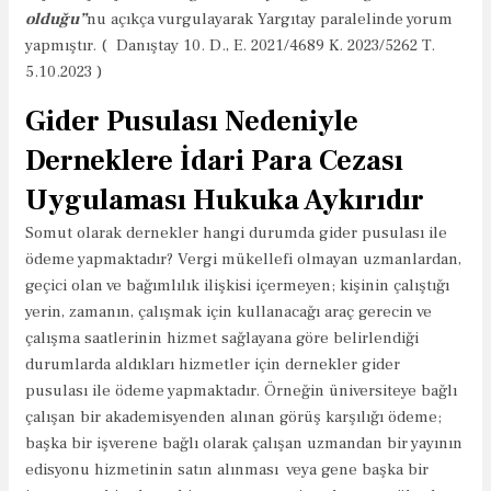
olduğu”
nu açıkça vurgulayarak Yargıtay paralelinde yorum
yapmıştır. ( Danıştay 10. D., E. 2021/4689 K. 2023/5262 T.
5.10.2023 )
Gider Pusulası Nedeniyle
Derneklere İdari Para Cezası
Uygulaması Hukuka Aykırıdır
Somut olarak dernekler hangi durumda gider pusulası ile
ödeme yapmaktadır? Vergi mükellefi olmayan uzmanlardan,
geçici olan ve bağımlılık ilişkisi içermeyen; kişinin çalıştığı
yerin, zamanın, çalışmak için kullanacağı araç gerecin ve
çalışma saatlerinin hizmet sağlayana göre belirlendiği
durumlarda aldıkları hizmetler için dernekler gider
pusulası ile ödeme yapmaktadır. Örneğin üniversiteye bağlı
çalışan bir akademisyenden alınan görüş karşılığı ödeme;
başka bir işverene bağlı olarak çalışan uzmandan bir yayının
edisyonu hizmetinin satın alınması veya gene başka bir