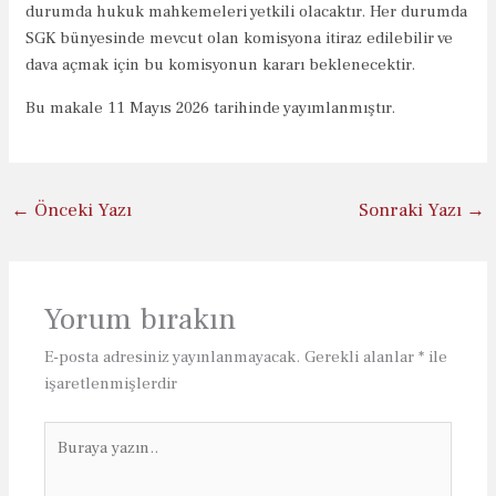
durumda hukuk mahkemeleri yetkili olacaktır. Her durumda
SGK bünyesinde mevcut olan komisyona itiraz edilebilir ve
dava açmak için bu komisyonun kararı beklenecektir.
Bu makale 11 Mayıs 2026 tarihinde yayımlanmıştır.
←
Önceki Yazı
Sonraki Yazı
→
Yorum bırakın
E-posta adresiniz yayınlanmayacak.
Gerekli alanlar
*
ile
işaretlenmişlerdir
Buraya
yazın..