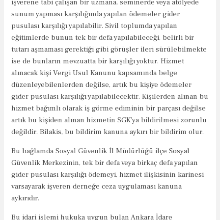
işverene tabi çalışan bir uzmana, seminerde veya atölyede
sunum yapması karşılığında yapılan ödemeler gider
pusulası karşılığı yapılabilir. Sivil toplumda yapılan
eğitimlerde bunun tek bir defa yapılabileceği, belirli bir
tutarı aşmaması gerektiği gibi görüşler ileri sürülebilmekte
ise de bunların mevzuatta bir karşılığı yoktur. Hizmet
alınacak kişi Vergi Usul Kanunu kapsamında belge
düzenleyebilenlerden değilse, artık bu kişiye ödemeler
gider pusulası karşılığı yapılabilecektir. Kişilerden alınan bu
hizmet bağımlı olarak iş görme ediminin bir parçası değilse
artık bu kişiden alınan hizmetin SGK’ya bildirilmesi zorunlu
değildir. Bilakis, bu bildirim kanuna aykırı bir bildirim olur.
Bu bağlamda Sosyal Güvenlik İl Müdürlüğü ilçe Sosyal
Güvenlik Merkezinin, tek bir defa veya birkaç defa yapılan
gider pusulası karşılığı ödemeyi, hizmet ilişkisinin karinesi
varsayarak işveren derneğe ceza uygulaması kanuna
aykırıdır.
Bu idari işlemi hukuka uygun bulan Ankara İdare