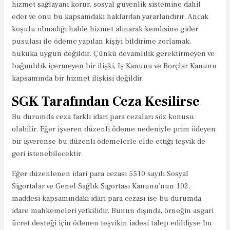
hizmet sağlayanı korur, sosyal güvenlik sistemine dahil
eder ve onu bu kapsamdaki haklardan yararlandırır. Ancak
koşulu olmadığı halde hizmet alınarak kendisine gider
pusulası ile ödeme yapılan kişiyi bildirime zorlamak,
hukuka uygun değildir. Çünkü devamlılık gerektirmeyen ve
bağımlılık içermeyen bir ilişki, İş Kanunu ve Borçlar Kanunu
kapsamında bir hizmet ilişkisi değildir.
SGK Tarafından Ceza Kesilirse
Bu durumda ceza farklı idari para cezaları söz konusu
olabilir. Eğer işveren düzenli ödeme nedeniyle prim ödeyen
bir işverense bu düzenli ödemelerle elde ettiği teşvik de
geri istenebilecektir.
Eğer düzenlenen idari para cezası 5510 sayılı Sosyal
Sigortalar ve Genel Sağlık Sigortası Kanunu’nun 102.
maddesi kapsamındaki idari para cezası ise bu durumda
idare mahkemeleri yetkilidir. Bunun dışında, örneğin asgari
ücret desteği için ödenen teşvikin iadesi talep edildiyse bu