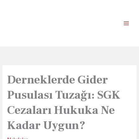
İçeriğe
atla
Derneklerde Gider
Pusulası Tuzağı: SGK
Cezaları Hukuka Ne
Kadar Uygun?