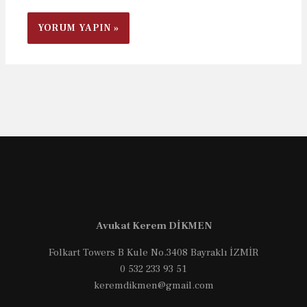
Avukat Kerem DİKMEN
Folkart Towers B Kule No.3408 Bayraklı İZMİR
0 532 233 93 51
keremdikmen@gmail.com