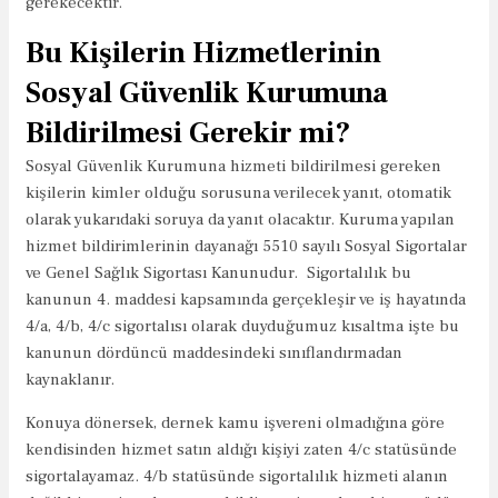
gerekecektir.
Bu Kişilerin Hizmetlerinin
Sosyal Güvenlik Kurumuna
Bildirilmesi Gerekir mi?
Sosyal Güvenlik Kurumuna hizmeti bildirilmesi gereken
kişilerin kimler olduğu sorusuna verilecek yanıt, otomatik
olarak yukarıdaki soruya da yanıt olacaktır. Kuruma yapılan
hizmet bildirimlerinin dayanağı 5510 sayılı Sosyal Sigortalar
ve Genel Sağlık Sigortası Kanunudur. Sigortalılık bu
kanunun 4. maddesi kapsamında gerçekleşir ve iş hayatında
4/a, 4/b, 4/c sigortalısı olarak duyduğumuz kısaltma işte bu
kanunun dördüncü maddesindeki sınıflandırmadan
kaynaklanır.
Konuya dönersek, dernek kamu işvereni olmadığına göre
kendisinden hizmet satın aldığı kişiyi zaten 4/c statüsünde
sigortalayamaz. 4/b statüsünde sigortalılık hizmeti alanın