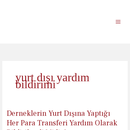
İçeriğe
atla
yurt dışı yardım
bildirimi
Derneklerin Yurt Dışına Yaptığı
Her Para Transferi Yardım Olarak