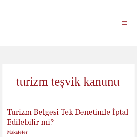
İçeriğe
atla
turizm teşvik kanunu
Turizm Belgesi Tek Denetimle İptal
Edilebilir mi?
Makaleler