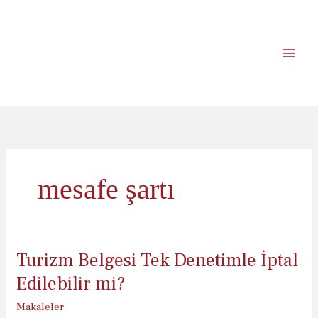
İçeriğe
atla
mesafe şartı
Turizm Belgesi Tek Denetimle İptal
Edilebilir mi?
Makaleler