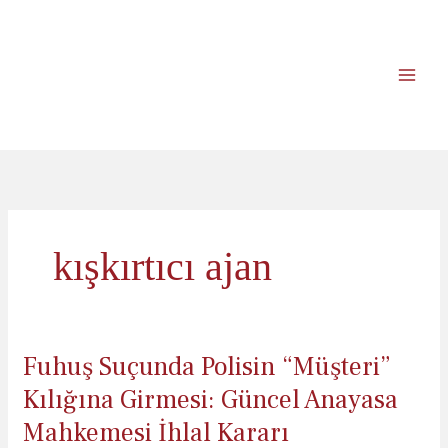
İçeriğe
atla
kışkırtıcı ajan
Fuhuş Suçunda Polisin “Müşteri”
Kılığına Girmesi: Güncel Anayasa
Mahkemesi İhlal Kararı