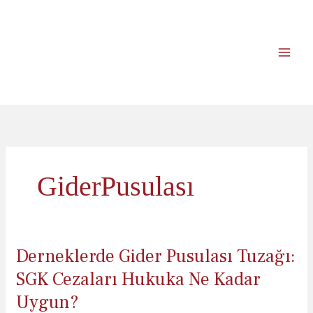
İçeriğe
atla
GiderPusulası
Derneklerde Gider Pusulası Tuzağı:
SGK Cezaları Hukuka Ne Kadar
Uygun?