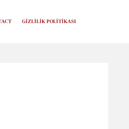
TACT
GIZLILIK POLITIKASI