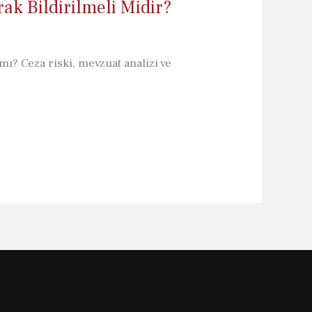
ak Bildirilmeli Midir?
ı? Ceza riski, mevzuat analizi ve