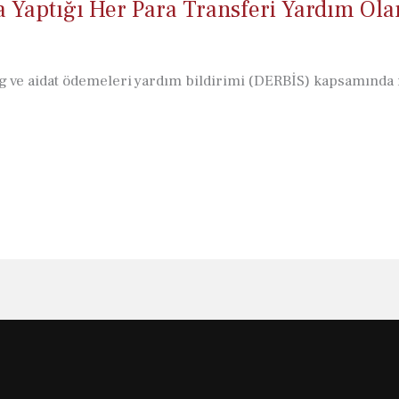
 Yaptığı Her Para Transferi Yardım Olar
g ve aidat ödemeleri yardım bildirimi (DERBİS) kapsamında m