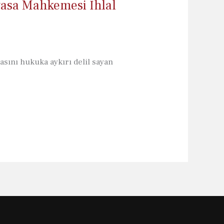
yasa Mahkemesi İhlal
sını hukuka aykırı delil sayan