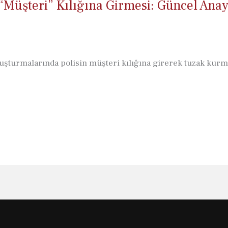
“Müşteri” Kılığına Girmesi: Güncel Ana
şturmalarında polisin müşteri kılığına girerek tuzak kurma