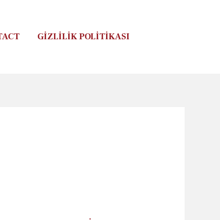
TACT
GIZLILIK POLITIKASI