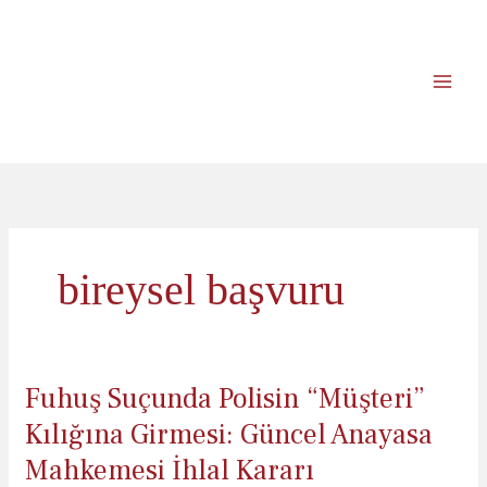
İçeriğe
atla
bireysel başvuru
Fuhuş Suçunda Polisin “Müşteri”
Kılığına Girmesi: Güncel Anayasa
Mahkemesi İhlal Kararı