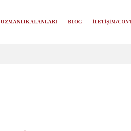
UZMANLIK ALANLARI
BLOG
İLETIŞIM/CON