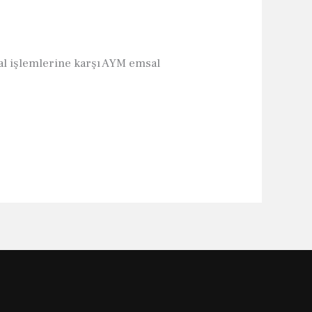
tal işlemlerine karşı AYM emsal