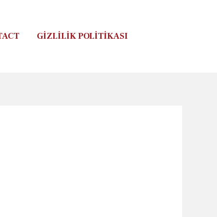
TACT
GIZLILIK POLITIKASI