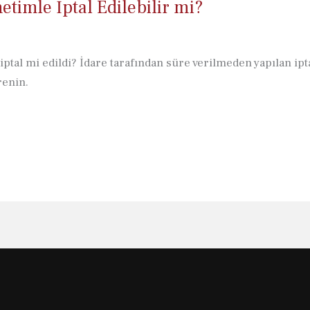
timle İptal Edilebilir mi?
iptal mi edildi? İdare tarafından süre verilmeden yapılan ip
renin.